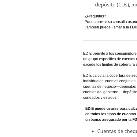
depósito (CDs), i
¿Preguntas?
Puede enviar su consulta usan
También puede llamar a la FDI
EDIE permite a los consumidores
un grupo específico de cuentas 
excede los límites de cobertura 
EDIE calcula la cobertura de s
individuales, cuentas conjuntas,
cuentas de negocio—depósitos ma
cuentas del gobierno —depósitos
condados y estados.
EDIE puede usarse para calcu
de todos los tipos de cuentas
un banco asegurado por la FD
Cuentas de cheq