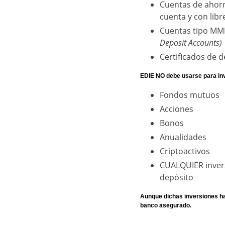
Cuentas de ahorr
cuenta y con libr
Cuentas tipo M
Deposit Accounts)
Certificados de d
EDIE NO debe usarse para inv
Fondos mutuos
Acciones
Bonos
Anualidades
Criptoactivos
CUALQUIER inver
depósito
Aunque dichas inversiones h
banco asegurado.