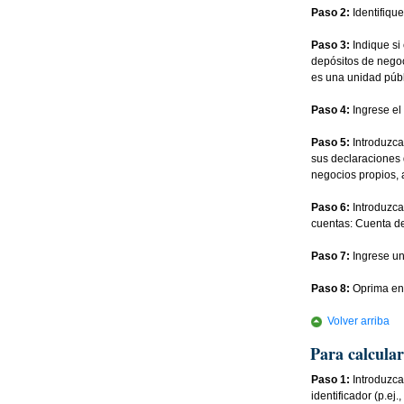
Paso 2:
Identifiqu
Paso 3:
Indique si
depósitos de negoc
es una unidad públi
Paso 4:
Ingrese el
Paso 5:
Introduzca
sus declaraciones
negocios propios, 
Paso 6:
Introduzca
cuentas: Cuenta d
Paso 7:
Ingrese un 
Paso 8:
Oprima en 
Volver arriba
Para calcular
Paso 1:
Introduzca
identificador (p.e