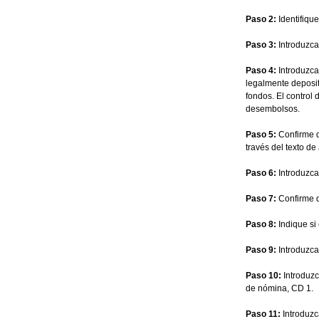
Paso 2:
Identifiqu
Paso 3:
Introduzca 
Paso 4:
Introduzca 
legalmente deposita
fondos. El control 
desembolsos.
Paso 5:
Confirme qu
través del texto de
Paso 6:
Introduzca
Paso 7:
Confirme qu
Paso 8:
Indique si
Paso 9:
Introduzca
Paso 10:
Introduzc
de nómina, CD 1.
Paso 11:
Introduzc