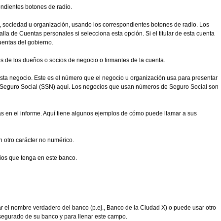
ondientes botones de radio.
, sociedad u organización, usando los correspondientes botones de radio. Los
la de Cuentas personales si selecciona esta opción. Si el titular de esta cuenta
uentas del gobierno.
 de los dueños o socios de negocio o firmantes de la cuenta.
esta negocio. Este es el número que el negocio u organización usa para presentar
 Seguro Social (SSN) aquí. Los negocios que usan números de Seguro Social son
tas en el informe. Aquí tiene algunos ejemplos de cómo puede llamar a sus
n otro carácter no numérico.
ios que tenga en este banco.
r el nombre verdadero del banco (p.ej., Banco de la Ciudad X) o puede usar otro
asegurado de su banco y para llenar este campo.