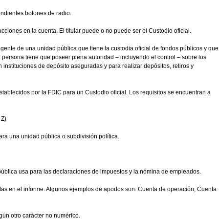
ondientes botones de radio.
acciones en la cuenta. El titular puede o no puede ser el Custodio oficial.
agente de una unidad pública que tiene la custodia oficial de fondos públicos y que
a persona tiene que poseer plena autoridad – incluyendo el control – sobre los
 instituciones de depósito aseguradas y para realizar depósitos, retiros y
tablecidos por la FDIC para un Custodio oficial. Los requisitos se encuentran a
 Z)
ra una unidad pública o subdivisión política.
 pública usa para las declaraciones de impuestos y la nómina de empleados.
entas en el informe. Algunos ejemplos de apodos son: Cuenta de operación, Cuenta
gún otro carácter no numérico.